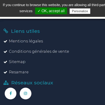
If you continue to browse this website, you are allowing all third-par
MENU
services
✓ OK, accept all
Personalize
Liens utiles
Mentions légales
Conditions générales de vente
Sitemap
Resamare
Réseaux sociaux